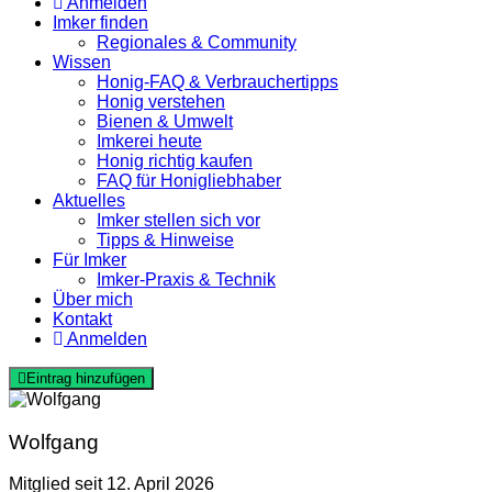
Anmelden
Imker finden
Regionales & Community
Wissen
Honig-FAQ & Verbrauchertipps
Honig verstehen
Bienen & Umwelt
Imkerei heute
Honig richtig kaufen
FAQ für Honigliebhaber
Aktuelles
Imker stellen sich vor
Tipps & Hinweise
Für Imker
Imker-Praxis & Technik
Über mich
Kontakt
Anmelden
Eintrag hinzufügen
Wolfgang
Mitglied seit 12. April 2026