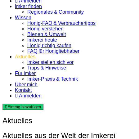
Anmelden
Imker finden
Regionales & Community
Wissen
Honig-FAQ & Verbrauchertipps
Honig verstehen
Bienen & Umwelt
Imkerei heute
Honig richtig kaufen
FAQ für Honigliebhaber
Aktuelles
Imker stellen sich vor
Tipps & Hinweise
Für Imker
Imker-Praxis & Technik
Über mich
Kontakt
Anmelden
Eintrag hinzufügen
Aktuelles
Aktuelles aus der Welt der Imkerei