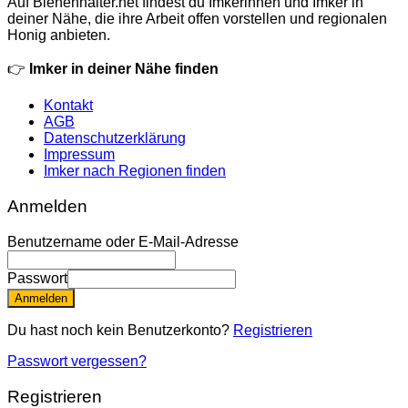
Auf Bienenhalter.net findest du Imkerinnen und Imker in
deiner Nähe, die ihre Arbeit offen vorstellen und regionalen
Honig anbieten.
👉
Imker in deiner Nähe finden
Kontakt
AGB
Datenschutzerklärung
Impressum
Imker nach Regionen finden
Anmelden
Benutzername oder E-Mail-Adresse
Passwort
Anmelden
Du hast noch kein Benutzerkonto?
Registrieren
Passwort vergessen?
Registrieren