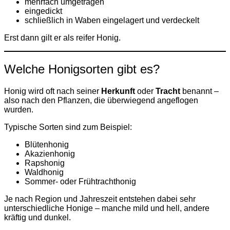
mehrfach umgetragen
eingedickt
schließlich in Waben eingelagert und verdeckelt
Erst dann gilt er als reifer Honig.
Welche Honigsorten gibt es?
Honig wird oft nach seiner
Herkunft
oder
Tracht
benannt –
also nach den Pflanzen, die überwiegend angeflogen
wurden.
Typische Sorten sind zum Beispiel:
Blütenhonig
Akazienhonig
Rapshonig
Waldhonig
Sommer- oder Frühtrachthonig
Je nach Region und Jahreszeit entstehen dabei sehr
unterschiedliche Honige – manche mild und hell, andere
kräftig und dunkel.