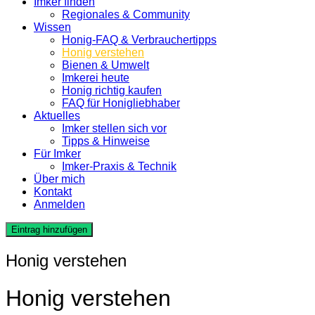
Imker finden
Regionales & Community
Wissen
Honig-FAQ & Verbrauchertipps
Honig verstehen
Bienen & Umwelt
Imkerei heute
Honig richtig kaufen
FAQ für Honigliebhaber
Aktuelles
Imker stellen sich vor
Tipps & Hinweise
Für Imker
Imker-Praxis & Technik
Über mich
Kontakt
Anmelden
Eintrag hinzufügen
Honig verstehen
Honig verstehen