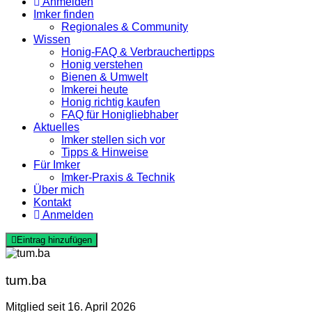
Anmelden
Imker finden
Regionales & Community
Wissen
Honig-FAQ & Verbrauchertipps
Honig verstehen
Bienen & Umwelt
Imkerei heute
Honig richtig kaufen
FAQ für Honigliebhaber
Aktuelles
Imker stellen sich vor
Tipps & Hinweise
Für Imker
Imker-Praxis & Technik
Über mich
Kontakt
Anmelden
Eintrag hinzufügen
tum.ba
Mitglied seit 16. April 2026