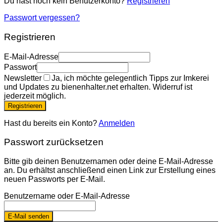
Du hast noch kein Benutzerkonto?
Registrieren
Passwort vergessen?
Registrieren
E-Mail-Adresse
Passwort
Newsletter
Ja, ich möchte gelegentlich Tipps zur Imkerei
und Updates zu bienenhalter.net erhalten. Widerruf ist
jederzeit möglich.
Registrieren
Hast du bereits ein Konto?
Anmelden
Passwort zurücksetzen
Bitte gib deinen Benutzernamen oder deine E-Mail-Adresse
an. Du erhältst anschließend einen Link zur Erstellung eines
neuen Passworts per E-Mail.
Benutzername oder E-Mail-Adresse
E-Mail senden