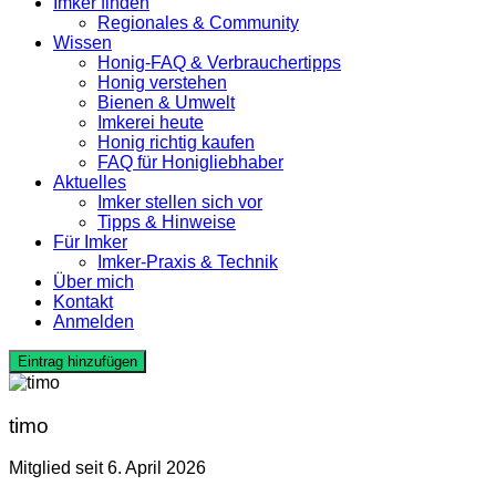
Imker finden
Regionales & Community
Wissen
Honig-FAQ & Verbrauchertipps
Honig verstehen
Bienen & Umwelt
Imkerei heute
Honig richtig kaufen
FAQ für Honigliebhaber
Aktuelles
Imker stellen sich vor
Tipps & Hinweise
Für Imker
Imker-Praxis & Technik
Über mich
Kontakt
Anmelden
Eintrag hinzufügen
timo
Mitglied seit 6. April 2026