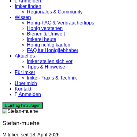
Anmelden
Imker finden
Regionales & Community
Wissen
Honig-FAQ & Verbrauchertipps
Honig verstehen
Bienen & Umwelt
Imkerei heute
Honig richtig kaufen
FAQ für Honigliebhaber
Aktuelles
Imker stellen sich vor
Tipps & Hinweise
Für Imker
Imker-Praxis & Technik
Über mich
Kontakt
Anmelden
Eintrag hinzufügen
Stefan-muehe
Mitglied seit 18. April 2026