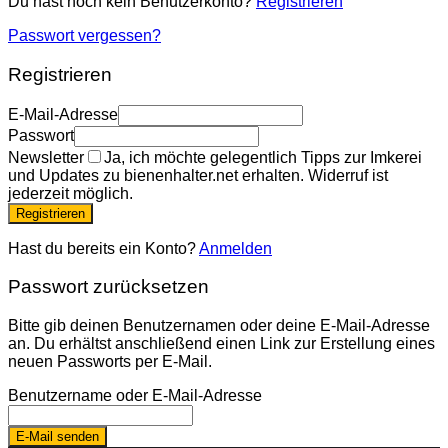
Du hast noch kein Benutzerkonto?
Registrieren
Passwort vergessen?
Registrieren
E-Mail-Adresse
Passwort
Newsletter
Ja, ich möchte gelegentlich Tipps zur Imkerei
und Updates zu bienenhalter.net erhalten. Widerruf ist
jederzeit möglich.
Registrieren
Hast du bereits ein Konto?
Anmelden
Passwort zurücksetzen
Bitte gib deinen Benutzernamen oder deine E-Mail-Adresse
an. Du erhältst anschließend einen Link zur Erstellung eines
neuen Passworts per E-Mail.
Benutzername oder E-Mail-Adresse
E-Mail senden