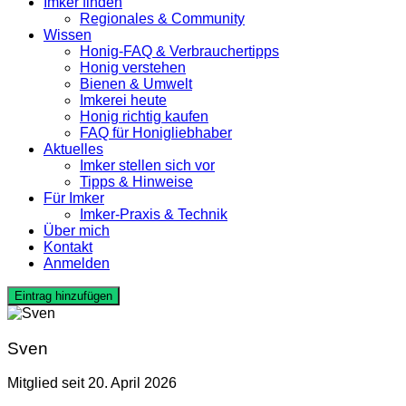
Imker finden
Regionales & Community
Wissen
Honig-FAQ & Verbrauchertipps
Honig verstehen
Bienen & Umwelt
Imkerei heute
Honig richtig kaufen
FAQ für Honigliebhaber
Aktuelles
Imker stellen sich vor
Tipps & Hinweise
Für Imker
Imker-Praxis & Technik
Über mich
Kontakt
Anmelden
Eintrag hinzufügen
Sven
Mitglied seit 20. April 2026