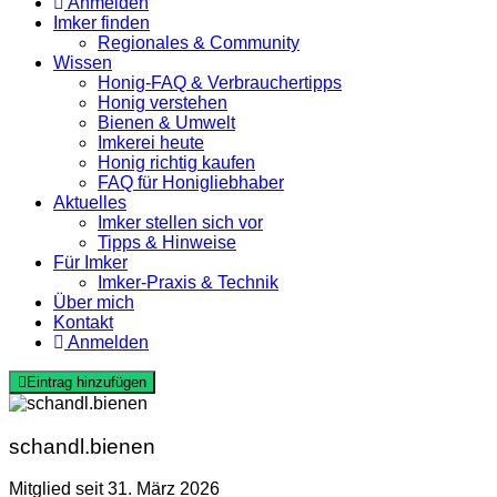
Anmelden
Imker finden
Regionales & Community
Wissen
Honig-FAQ & Verbrauchertipps
Honig verstehen
Bienen & Umwelt
Imkerei heute
Honig richtig kaufen
FAQ für Honigliebhaber
Aktuelles
Imker stellen sich vor
Tipps & Hinweise
Für Imker
Imker-Praxis & Technik
Über mich
Kontakt
Anmelden
Eintrag hinzufügen
schandl.bienen
Mitglied seit 31. März 2026