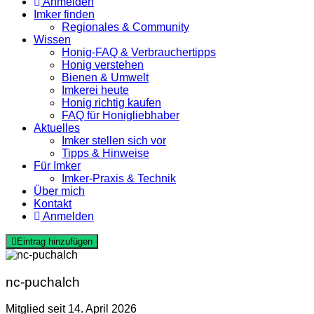
Anmelden
Imker finden
Regionales & Community
Wissen
Honig-FAQ & Verbrauchertipps
Honig verstehen
Bienen & Umwelt
Imkerei heute
Honig richtig kaufen
FAQ für Honigliebhaber
Aktuelles
Imker stellen sich vor
Tipps & Hinweise
Für Imker
Imker-Praxis & Technik
Über mich
Kontakt
Anmelden
Eintrag hinzufügen
nc-puchalch
Mitglied seit 14. April 2026