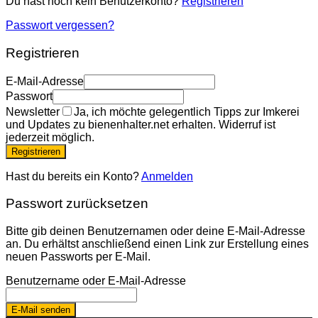
Du hast noch kein Benutzerkonto?
Registrieren
Passwort vergessen?
Registrieren
E-Mail-Adresse
Passwort
Newsletter
Ja, ich möchte gelegentlich Tipps zur Imkerei
und Updates zu bienenhalter.net erhalten. Widerruf ist
jederzeit möglich.
Registrieren
Hast du bereits ein Konto?
Anmelden
Passwort zurücksetzen
Bitte gib deinen Benutzernamen oder deine E-Mail-Adresse
an. Du erhältst anschließend einen Link zur Erstellung eines
neuen Passworts per E-Mail.
Benutzername oder E-Mail-Adresse
E-Mail senden