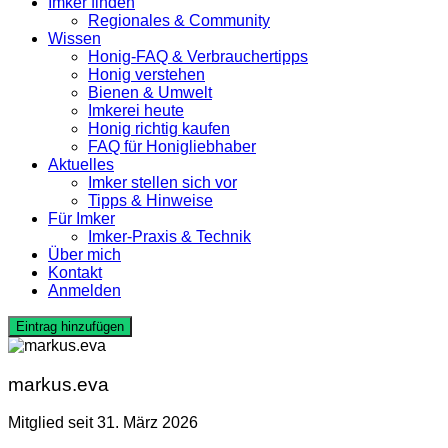
Imker finden
Regionales & Community
Wissen
Honig-FAQ & Verbrauchertipps
Honig verstehen
Bienen & Umwelt
Imkerei heute
Honig richtig kaufen
FAQ für Honigliebhaber
Aktuelles
Imker stellen sich vor
Tipps & Hinweise
Für Imker
Imker-Praxis & Technik
Über mich
Kontakt
Anmelden
Eintrag hinzufügen
markus.eva
Mitglied seit 31. März 2026