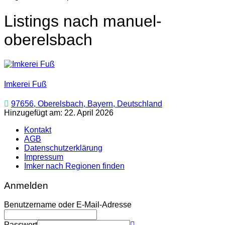
Listings nach manuel-
oberelsbach
Imkerei Fuß
97656, Oberelsbach, Bayern, Deutschland
Hinzugefügt am: 22. April 2026
Kontakt
AGB
Datenschutzerklärung
Impressum
Imker nach Regionen finden
Anmelden
Benutzername oder E-Mail-Adresse
Passwort