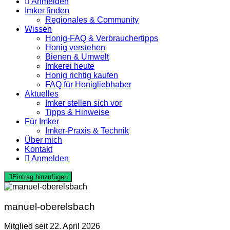
Anmelden
Imker finden
Regionales & Community
Wissen
Honig-FAQ & Verbrauchertipps
Honig verstehen
Bienen & Umwelt
Imkerei heute
Honig richtig kaufen
FAQ für Honigliebhaber
Aktuelles
Imker stellen sich vor
Tipps & Hinweise
Für Imker
Imker-Praxis & Technik
Über mich
Kontakt
Anmelden
Eintrag hinzufügen
manuel-oberelsbach
Mitglied seit 22. April 2026