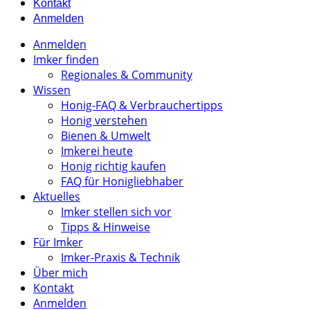
Kontakt
Anmelden
Anmelden
Imker finden
Regionales & Community
Wissen
Honig-FAQ & Verbrauchertipps
Honig verstehen
Bienen & Umwelt
Imkerei heute
Honig richtig kaufen
FAQ für Honigliebhaber
Aktuelles
Imker stellen sich vor
Tipps & Hinweise
Für Imker
Imker-Praxis & Technik
Über mich
Kontakt
Anmelden