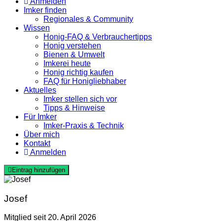
Anmelden
Imker finden
Regionales & Community
Wissen
Honig-FAQ & Verbrauchertipps
Honig verstehen
Bienen & Umwelt
Imkerei heute
Honig richtig kaufen
FAQ für Honigliebhaber
Aktuelles
Imker stellen sich vor
Tipps & Hinweise
Für Imker
Imker-Praxis & Technik
Über mich
Kontakt
Anmelden
Eintrag hinzufügen
Josef
Mitglied seit 20. April 2026