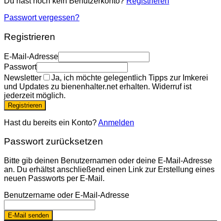
Du hast noch kein Benutzerkonto?
Registrieren
Passwort vergessen?
Registrieren
E-Mail-Adresse
Passwort
Newsletter
Ja, ich möchte gelegentlich Tipps zur Imkerei
und Updates zu bienenhalter.net erhalten. Widerruf ist
jederzeit möglich.
Registrieren
Hast du bereits ein Konto?
Anmelden
Passwort zurücksetzen
Bitte gib deinen Benutzernamen oder deine E-Mail-Adresse
an. Du erhältst anschließend einen Link zur Erstellung eines
neuen Passworts per E-Mail.
Benutzername oder E-Mail-Adresse
E-Mail senden