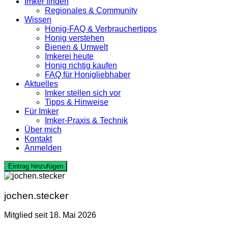
Imker finden
Regionales & Community
Wissen
Honig-FAQ & Verbrauchertipps
Honig verstehen
Bienen & Umwelt
Imkerei heute
Honig richtig kaufen
FAQ für Honigliebhaber
Aktuelles
Imker stellen sich vor
Tipps & Hinweise
Für Imker
Imker-Praxis & Technik
Über mich
Kontakt
Anmelden
Eintrag hinzufügen
jochen.stecker
Mitglied seit 18. Mai 2026