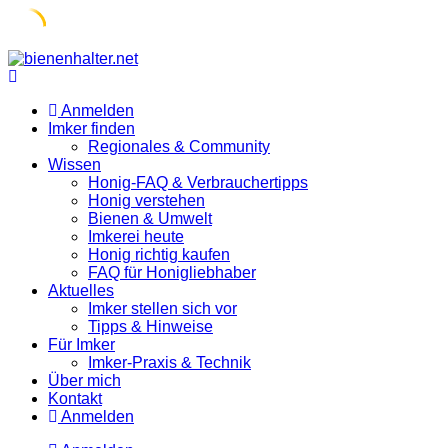
Skip
to
content
Anmelden
Imker finden
Regionales & Community
Wissen
Honig-FAQ & Verbrauchertipps
Honig verstehen
Bienen & Umwelt
Imkerei heute
Honig richtig kaufen
FAQ für Honigliebhaber
Aktuelles
Imker stellen sich vor
Tipps & Hinweise
Für Imker
Imker-Praxis & Technik
Über mich
Kontakt
Anmelden