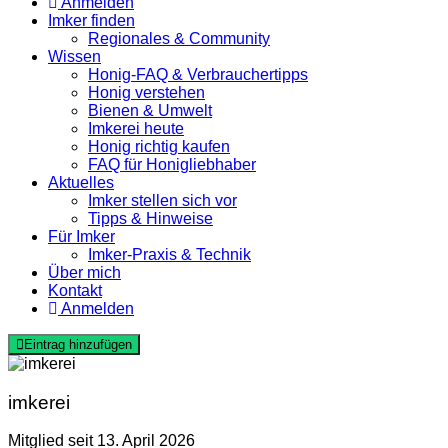
Anmelden
Imker finden
Regionales & Community
Wissen
Honig-FAQ & Verbrauchertipps
Honig verstehen
Bienen & Umwelt
Imkerei heute
Honig richtig kaufen
FAQ für Honigliebhaber
Aktuelles
Imker stellen sich vor
Tipps & Hinweise
Für Imker
Imker-Praxis & Technik
Über mich
Kontakt
Anmelden
Eintrag hinzufügen
imkerei
Mitglied seit 13. April 2026