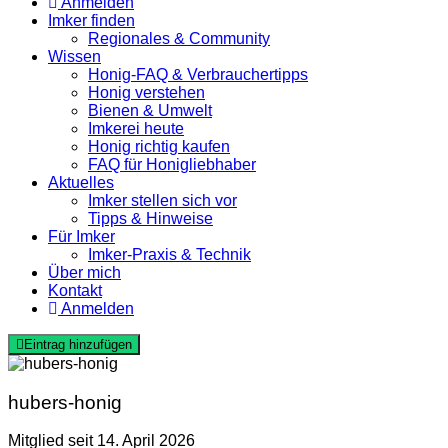
Anmelden
Imker finden
Regionales & Community
Wissen
Honig-FAQ & Verbrauchertipps
Honig verstehen
Bienen & Umwelt
Imkerei heute
Honig richtig kaufen
FAQ für Honigliebhaber
Aktuelles
Imker stellen sich vor
Tipps & Hinweise
Für Imker
Imker-Praxis & Technik
Über mich
Kontakt
Anmelden
Eintrag hinzufügen
hubers-honig
Mitglied seit 14. April 2026