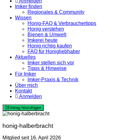
Anmelden
Imker finden
Regionales & Community
Wissen
Honig-FAQ & Verbrauchertipps
Honig verstehen
Bienen & Umwelt
Imkerei heute
Honig richtig kaufen
FAQ für Honigliebhaber
Aktuelles
Imker stellen sich vor
Tipps & Hinweise
Für Imker
Imker-Praxis & Technik
Über mich
Kontakt
Anmelden
Eintrag hinzufügen
honig-halberbracht
Mitglied seit 16. April 2026