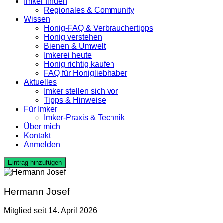
Imker finden
Regionales & Community
Wissen
Honig-FAQ & Verbrauchertipps
Honig verstehen
Bienen & Umwelt
Imkerei heute
Honig richtig kaufen
FAQ für Honigliebhaber
Aktuelles
Imker stellen sich vor
Tipps & Hinweise
Für Imker
Imker-Praxis & Technik
Über mich
Kontakt
Anmelden
Eintrag hinzufügen
Hermann Josef
Mitglied seit 14. April 2026