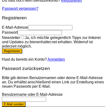
Du hast noch kein Benutzerkonto?
Registrieren
Passwort vergessen?
Registrieren
E-Mail-Adresse
Passwort
Newsletter
Ja, ich möchte gelegentlich Tipps zur Imkerei
und Updates zu bienenhalter.net erhalten. Widerruf ist
jederzeit möglich.
Registrieren
Hast du bereits ein Konto?
Anmelden
Passwort zurücksetzen
Bitte gib deinen Benutzernamen oder deine E-Mail-Adresse
an. Du erhältst anschließend einen Link zur Erstellung eines
neuen Passworts per E-Mail.
Benutzername oder E-Mail-Adresse
E-Mail senden