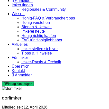
Anmelden
Imker finden
Regionales & Community
Wissen
Honig-FAQ & Verbrauchertipps
Honig verstehen
Bienen & Umwelt
Imkerei heute
Honig richtig kaufen
FAQ für Honigliebhaber
Aktuelles
Imker stellen sich vor
Tipps & Hinweise
Für Imker
Imker-Praxis & Technik
Über mich
Kontakt
Anmelden
Eintrag hinzufügen
dorfimker
Mitglied seit 12. April 2026