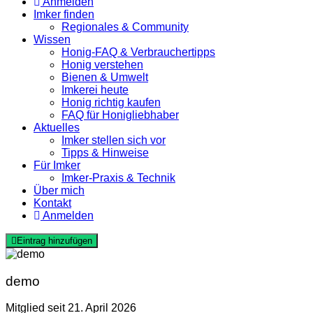
Anmelden
Imker finden
Regionales & Community
Wissen
Honig-FAQ & Verbrauchertipps
Honig verstehen
Bienen & Umwelt
Imkerei heute
Honig richtig kaufen
FAQ für Honigliebhaber
Aktuelles
Imker stellen sich vor
Tipps & Hinweise
Für Imker
Imker-Praxis & Technik
Über mich
Kontakt
Anmelden
Eintrag hinzufügen
demo
Mitglied seit 21. April 2026