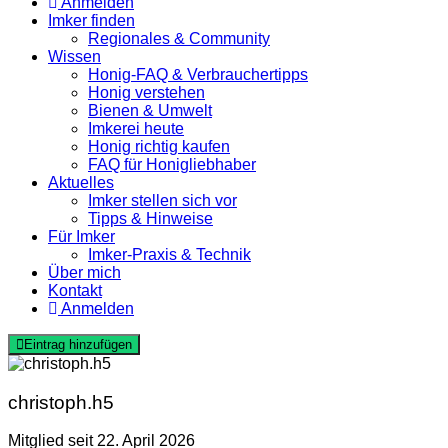
Anmelden
Imker finden
Regionales & Community
Wissen
Honig-FAQ & Verbrauchertipps
Honig verstehen
Bienen & Umwelt
Imkerei heute
Honig richtig kaufen
FAQ für Honigliebhaber
Aktuelles
Imker stellen sich vor
Tipps & Hinweise
Für Imker
Imker-Praxis & Technik
Über mich
Kontakt
Anmelden
Eintrag hinzufügen
christoph.h5
Mitglied seit 22. April 2026