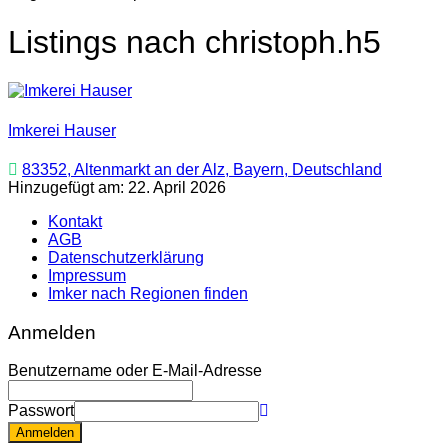
Listings nach christoph.h5
Imkerei Hauser
83352, Altenmarkt an der Alz, Bayern, Deutschland
Hinzugefügt am: 22. April 2026
Kontakt
AGB
Datenschutzerklärung
Impressum
Imker nach Regionen finden
Anmelden
Benutzername oder E-Mail-Adresse
Passwort
Anmelden