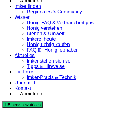
Anmelden
Imker finden
Regionales & Community
Wissen
Honig-FAQ & Verbrauchertipps
Honig verstehen
Bienen & Umwelt
Imkerei heute
Honig richtig kaufen
FAQ für Honigliebhaber
Aktuelles
Imker stellen sich vor
Tipps & Hinweise
Für Imker
Imker-Praxis & Technik
Über mich
Kontakt
Anmelden
Eintrag hinzufügen