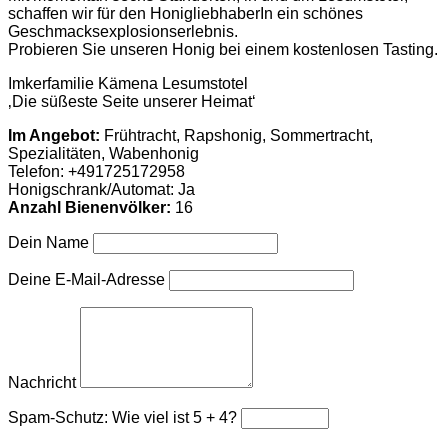
schaffen wir für den HonigliebhaberIn ein schönes
Geschmacksexplosionserlebnis.
Probieren Sie unseren Honig bei einem kostenlosen Tasting.
Imkerfamilie Kämena Lesumstotel
‚Die süßeste Seite unserer Heimat‘
Im Angebot:
Frühtracht, Rapshonig, Sommertracht,
Spezialitäten, Wabenhonig
Telefon:
+491725172958
Honigschrank/Automat: Ja
Anzahl Bienenvölker:
16
Dein Name
Deine E-Mail-Adresse
Nachricht
Spam-Schutz: Wie viel ist 5 + 4?