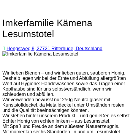
Imkerfamilie Kämena
Lesumstotel
Hengstweg 8, 27721 Ritterhude, Deutschland
Wir lieben Bienen – und wir lieben guten, sauberen Honig.
Deshalb legen wir bei der Ernte und Abfüllung allergrößten
Wert auf Hygiene: Händewaschen sowie das Tragen einer
Kopfhaube sind für uns selbstverständlich, wenn wir
schleudern und abfüllen.
Wir verwenden bewusst nur 250g-Neutralgläser mit
Kunststoffdeckel, da Metalldeckel unter Umständen rosten
und die Qualität beeinträchtigen könnten.
Wir stehen hinter unserem Produkt – und genießen es selbst.
Echter Honig von echten Imkern – aus Lesumstotel.
Mit Spaß und Freude an dem süßesten Naturerzeugnis.
Mit momentan sechs Standorten, in und um Lesumstotel,