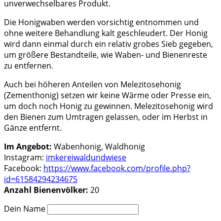
unverwechselbares Produkt.
Die Honigwaben werden vorsichtig entnommen und
ohne weitere Behandlung kalt geschleudert. Der Honig
wird dann einmal durch ein relativ grobes Sieb gegeben,
um größere Bestandteile, wie Waben- und Bienenreste
zu entfernen.
Auch bei höheren Anteilen von Melezitosehonig
(Zementhonig) setzen wir keine Wärme oder Presse ein,
um doch noch Honig zu gewinnen. Melezitosehonig wird
den Bienen zum Umtragen gelassen, oder im Herbst in
Gänze entfernt.
Im Angebot:
Wabenhonig, Waldhonig
Instagram:
imkereiwaldundwiese
Facebook:
https://www.facebook.com/profile.php?
id=61584294234675
Anzahl Bienenvölker:
20
Dein Name