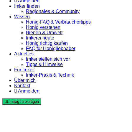
Anmelden
Imker finden
Regionales & Community
Wissen
Honig-FAQ & Verbrauchertipps
Honig verstehen
Bienen & Umwelt
Imkerei heute
Honig richtig kaufen
FAQ für Honigliebhaber
Aktuelles
Imker stellen sich vor
Tipps & Hinweise
Für Imker
Imker-Praxis & Technik
Über mich
Kontakt
Anmelden
Eintrag hinzufügen