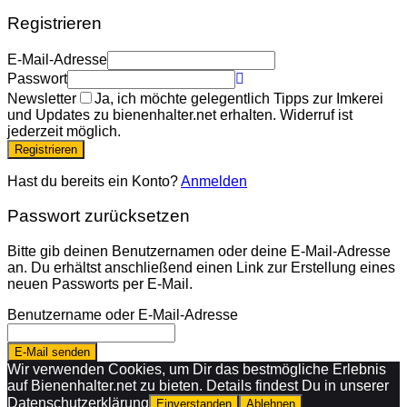
Registrieren
E-Mail-Adresse
Passwort
Newsletter
Ja, ich möchte gelegentlich Tipps zur Imkerei
und Updates zu bienenhalter.net erhalten. Widerruf ist
jederzeit möglich.
Registrieren
Hast du bereits ein Konto?
Anmelden
Passwort zurücksetzen
Bitte gib deinen Benutzernamen oder deine E-Mail-Adresse
an. Du erhältst anschließend einen Link zur Erstellung eines
neuen Passworts per E-Mail.
Benutzername oder E-Mail-Adresse
E-Mail senden
Wir verwenden Cookies, um Dir das bestmögliche Erlebnis
auf Bienenhalter.net zu bieten. Details findest Du in unserer
Datenschutzerklärung
Einverstanden
Ablehnen