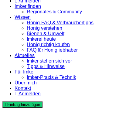
Anmelden
Imker finden
Regionales & Community
Wissen
Honig-FAQ & Verbrauchertipps
Honig verstehen
Bienen & Umwelt
Imkerei heute
Honig richtig kaufen
FAQ für Honigliebhaber
Aktuelles
Imker stellen sich vor
Tipps & Hinweise
Für Imker
Imker-Praxis & Technik
Über mich
Kontakt
Anmelden
Eintrag hinzufügen