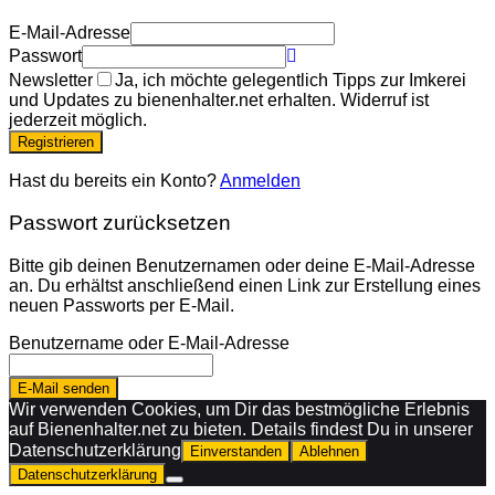
E-Mail-Adresse
Passwort
Newsletter
Ja, ich möchte gelegentlich Tipps zur Imkerei
und Updates zu bienenhalter.net erhalten. Widerruf ist
jederzeit möglich.
Registrieren
Hast du bereits ein Konto?
Anmelden
Passwort zurücksetzen
Bitte gib deinen Benutzernamen oder deine E-Mail-Adresse
an. Du erhältst anschließend einen Link zur Erstellung eines
neuen Passworts per E-Mail.
Benutzername oder E-Mail-Adresse
E-Mail senden
Wir verwenden Cookies, um Dir das bestmögliche Erlebnis
auf Bienenhalter.net zu bieten. Details findest Du in unserer
Datenschutzerklärung
Einverstanden
Ablehnen
Datenschutzerklärung