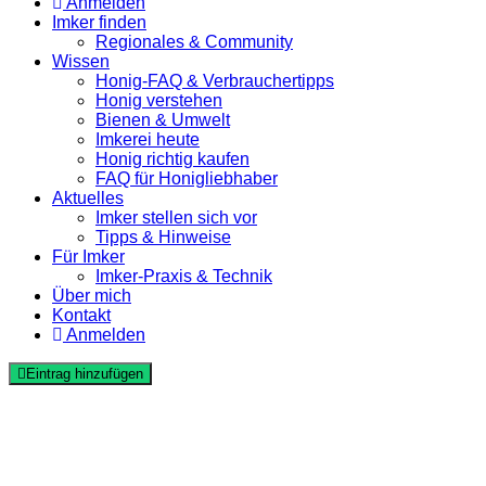
Anmelden
Imker finden
Regionales & Community
Wissen
Honig-FAQ & Verbrauchertipps
Honig verstehen
Bienen & Umwelt
Imkerei heute
Honig richtig kaufen
FAQ für Honigliebhaber
Aktuelles
Imker stellen sich vor
Tipps & Hinweise
Für Imker
Imker-Praxis & Technik
Über mich
Kontakt
Anmelden
Eintrag hinzufügen