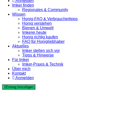
Anmelden
Imker finden
Regionales & Community
Wissen
Honig-FAQ & Verbrauchertipps
Honig verstehen
Bienen & Umwelt
Imkerei heute
Honig richtig kaufen
FAQ für Honigliebhaber
Aktuelles
Imker stellen sich vor
Tipps & Hinweise
Für Imker
Imker-Praxis & Technik
Über mich
Kontakt
Anmelden
Eintrag hinzufügen