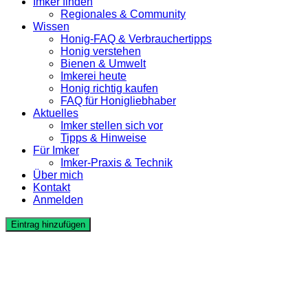
Imker finden
Regionales & Community
Wissen
Honig-FAQ & Verbrauchertipps
Honig verstehen
Bienen & Umwelt
Imkerei heute
Honig richtig kaufen
FAQ für Honigliebhaber
Aktuelles
Imker stellen sich vor
Tipps & Hinweise
Für Imker
Imker-Praxis & Technik
Über mich
Kontakt
Anmelden
Eintrag hinzufügen