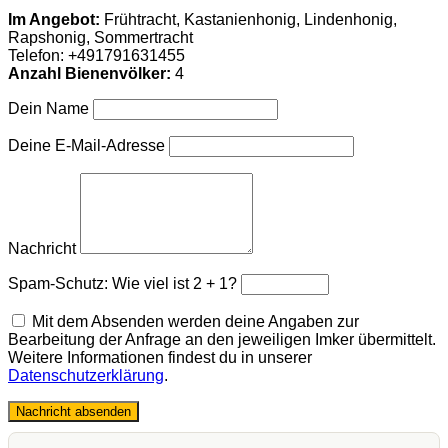
Im Angebot:
Frühtracht, Kastanienhonig, Lindenhonig,
Rapshonig, Sommertracht
Telefon:
+491791631455
Anzahl Bienenvölker:
4
Dein Name
Deine E-Mail-Adresse
Nachricht
Spam-Schutz: Wie viel ist 2 + 1?
Mit dem Absenden werden deine Angaben zur
Bearbeitung der Anfrage an den jeweiligen Imker übermittelt.
Weitere Informationen findest du in unserer
Datenschutzerklärung
.
Nachricht absenden