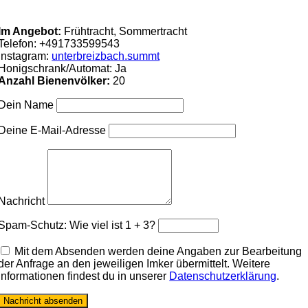
Im Angebot:
Frühtracht, Sommertracht
Telefon:
+491733599543
Instagram:
unterbreizbach.summt
Honigschrank/Automat: Ja
Anzahl Bienenvölker:
20
Dein Name
Deine E-Mail-Adresse
Nachricht
Spam-Schutz: Wie viel ist 1 + 3?
Mit dem Absenden werden deine Angaben zur Bearbeitung
der Anfrage an den jeweiligen Imker übermittelt. Weitere
Informationen findest du in unserer
Datenschutzerklärung
.
Nachricht absenden